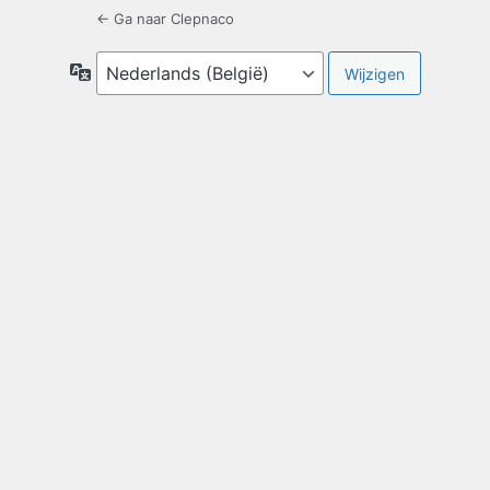
← Ga naar Clepnaco
Taal