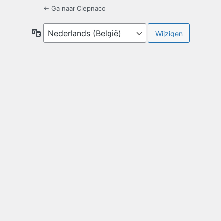
← Ga naar Clepnaco
Taal