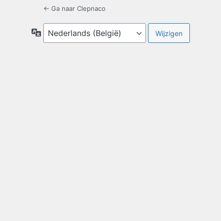
← Ga naar Clepnaco
Taal