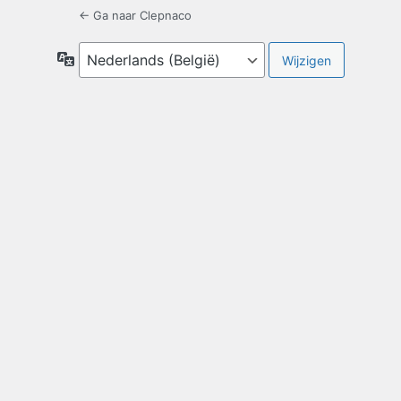
← Ga naar Clepnaco
Taal