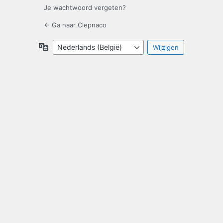
Je wachtwoord vergeten?
← Ga naar Clepnaco
Taal