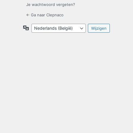
Je wachtwoord vergeten?
← Ga naar Clepnaco
Taal