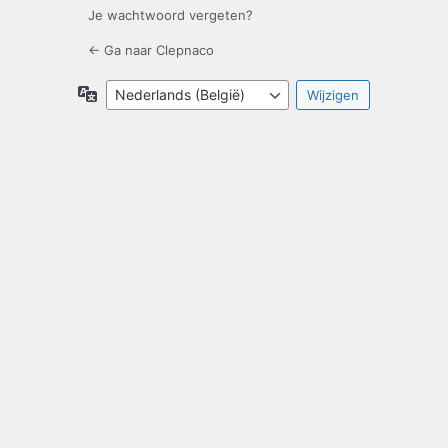
Je wachtwoord vergeten?
← Ga naar Clepnaco
Taal