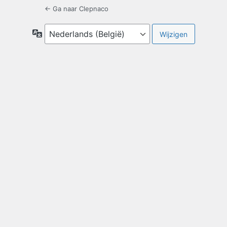
← Ga naar Clepnaco
Taal