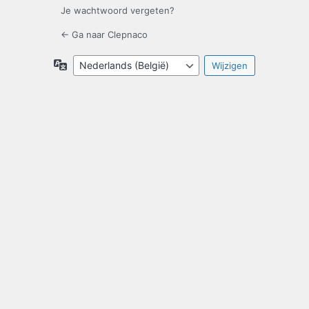
Je wachtwoord vergeten?
← Ga naar Clepnaco
Taal