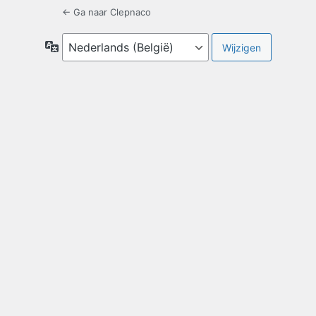
← Ga naar Clepnaco
Taal