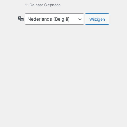
← Ga naar Clepnaco
Taal