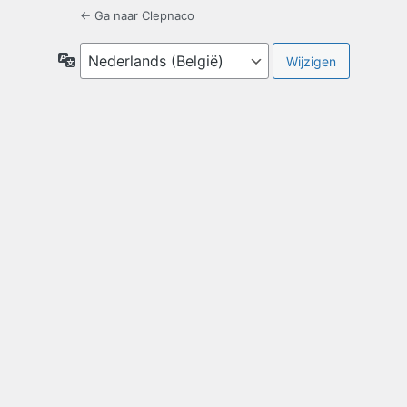
← Ga naar Clepnaco
Taal