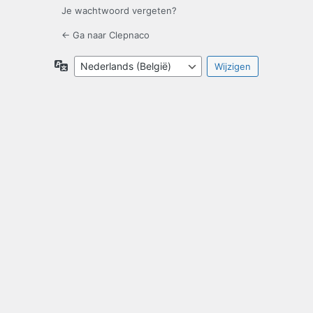
Je wachtwoord vergeten?
← Ga naar Clepnaco
Taal