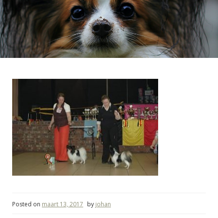
Posted on
maart 13, 2017
by
johan