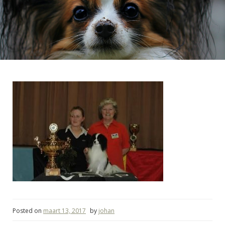
Posted on
maart 13, 2017
by
johan