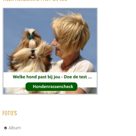
FOTO’S
Album