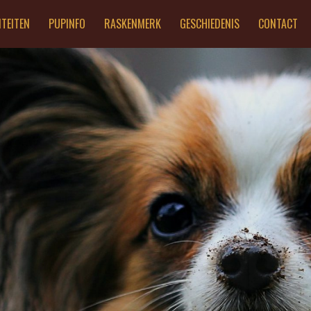
ITEITEN
PUPINFO
RASKENMERK
GESCHIEDENIS
CONTACT