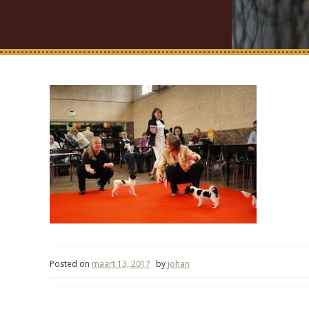
Posted on
maart 13, 2017
by
johan