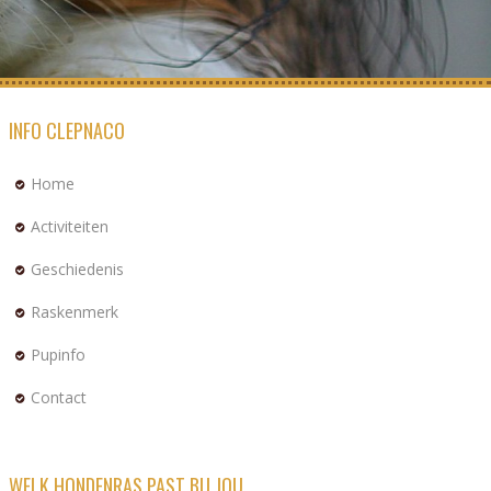
INFO CLEPNACO
Home
Activiteiten
Geschiedenis
Raskenmerk
Pupinfo
Contact
WELK HONDENRAS PAST BIJ JOU