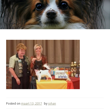
Posted on
maart 13, 2017
by
johan