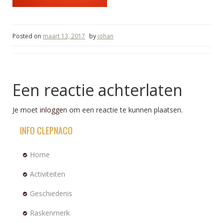
Posted on
maart 13, 2017
by
johan
Een reactie achterlaten
Je moet
inloggen
om een reactie te kunnen plaatsen.
INFO CLEPNACO
Home
Activiteiten
Geschiedenis
Raskenmerk