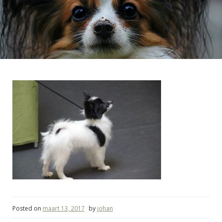
Posted on
maart 13, 2017
by
johan