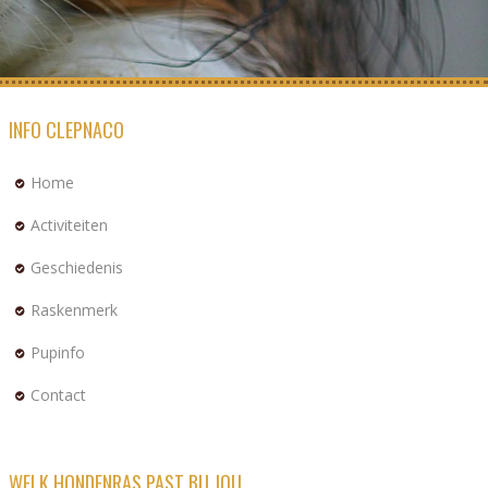
INFO CLEPNACO
Home
Activiteiten
Geschiedenis
Raskenmerk
Pupinfo
Contact
WELK HONDENRAS PAST BIJ JOU