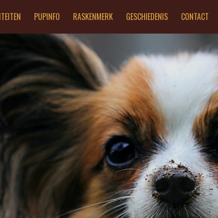
ITEITEN
PUPINFO
RASKENMERK
GESCHIEDENIS
CONTACT