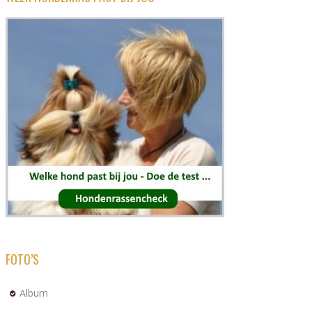
FOTO’S
Album