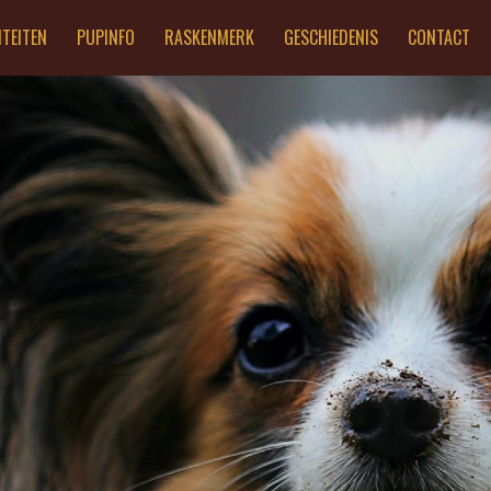
ITEITEN
PUPINFO
RASKENMERK
GESCHIEDENIS
CONTACT