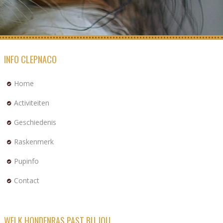
INFO CLEPNACO
Home
Activiteiten
Geschiedenis
Raskenmerk
Pupinfo
Contact
WELK HONDENRAS PAST BIJ JOU