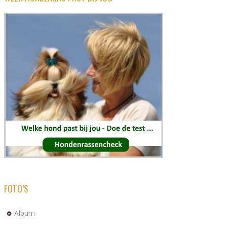
FOTO’S
Album