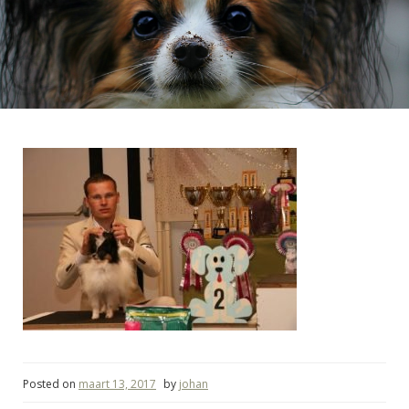
Posted on
maart 13, 2017
by
johan