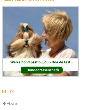
FOTO’S
Album