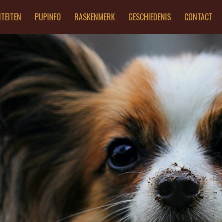
ITEITEN
PUPINFO
RASKENMERK
GESCHIEDENIS
CONTACT