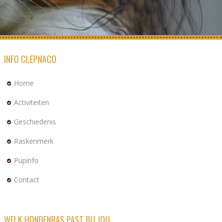
INFO CLEPNACO
Home
Activiteiten
Geschiedenis
Raskenmerk
Pupinfo
Contact
WELK HONDENRAS PAST BIJ JOU