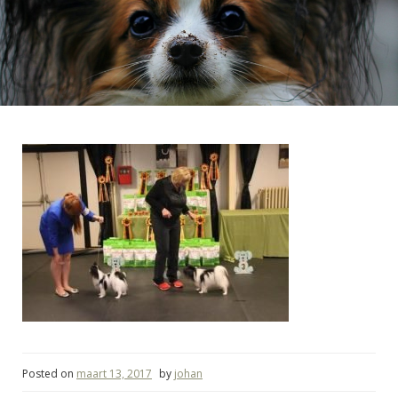
Posted on
maart 13, 2017
by
johan