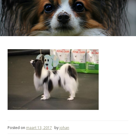
Posted on
maart 13, 2017
by
johan