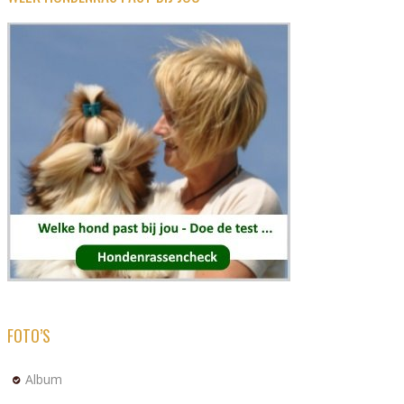
FOTO’S
Album