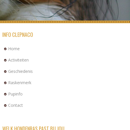
INFO CLEPNACO
Home
Activiteiten
Geschiedenis
Raskenmerk
Pupinfo
Contact
WELK HONDENRAS PAST BIJ JOU