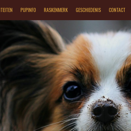
ITEITEN
PUPINFO
RASKENMERK
GESCHIEDENIS
CONTACT