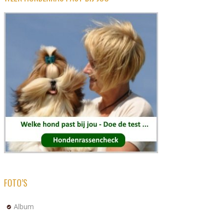
FOTO’S
Album