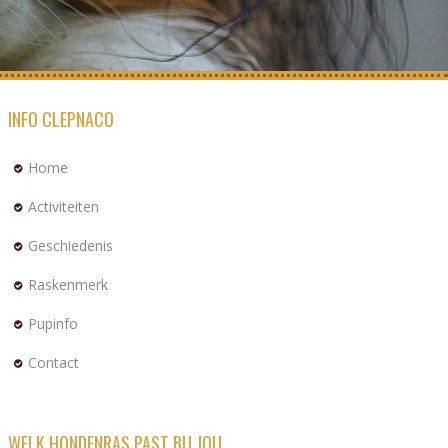
INFO CLEPNACO
Home
Activiteiten
Geschiedenis
Raskenmerk
Pupinfo
Contact
WELK HONDENRAS PAST BIJ JOU