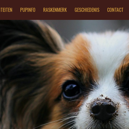
ITEITEN
PUPINFO
RASKENMERK
GESCHIEDENIS
CONTACT