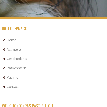
INFO CLEPNACO
Home
Activiteiten
Geschiedenis
Raskenmerk
Pupinfo
Contact
WELK HONDENRAS PAST BIJ JOU