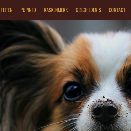
ITEITEN
PUPINFO
RASKENMERK
GESCHIEDENIS
CONTACT