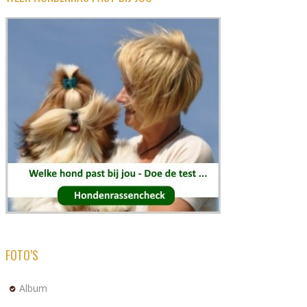
FOTO’S
Album