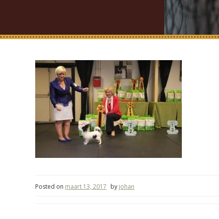
Posted on
maart 13, 2017
by
johan