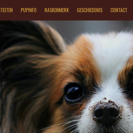
ITEITEN
PUPINFO
RASKENMERK
GESCHIEDENIS
CONTACT