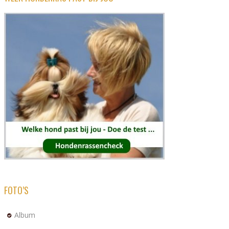
FOTO’S
Album