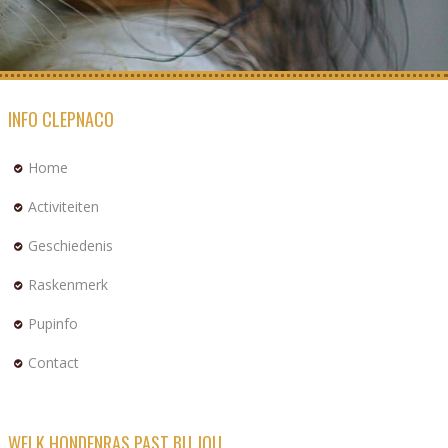
INFO CLEPNACO
Home
Activiteiten
Geschiedenis
Raskenmerk
Pupinfo
Contact
WELK HONDENRAS PAST BIJ JOU