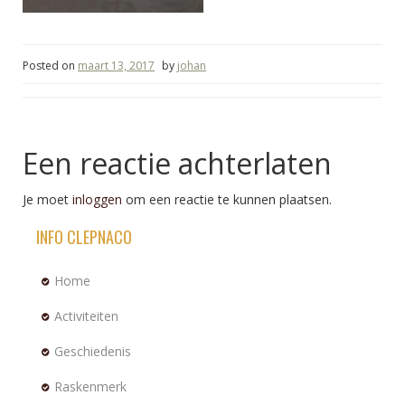
Posted on
maart 13, 2017
by
johan
Een reactie achterlaten
Je moet
inloggen
om een reactie te kunnen plaatsen.
INFO CLEPNACO
Home
Activiteiten
Geschiedenis
Raskenmerk