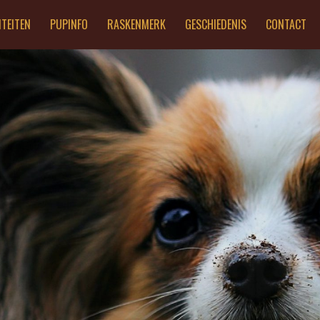
ITEITEN
PUPINFO
RASKENMERK
GESCHIEDENIS
CONTACT