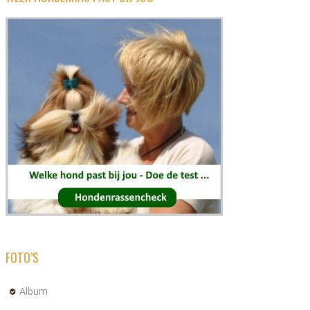
FOTO’S
Album