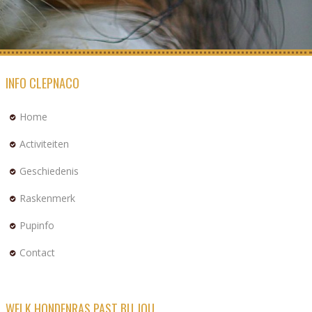
INFO CLEPNACO
Home
Activiteiten
Geschiedenis
Raskenmerk
Pupinfo
Contact
WELK HONDENRAS PAST BIJ JOU