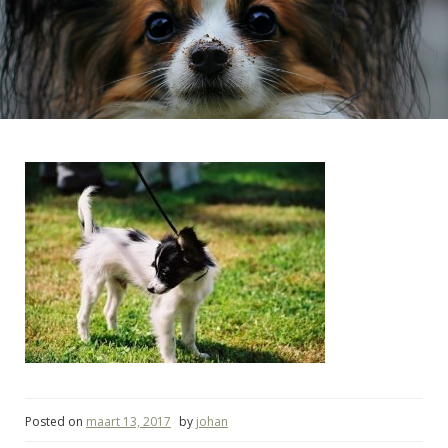
Posted on
maart 13, 2017
by
johan