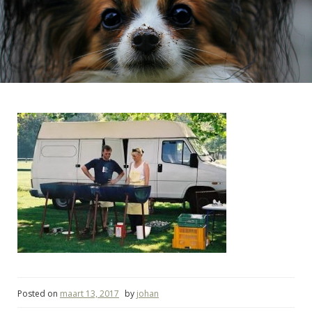
Posted on
maart 13, 2017
by
johan