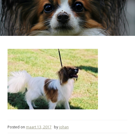
Posted on
maart 13, 2017
by
johan