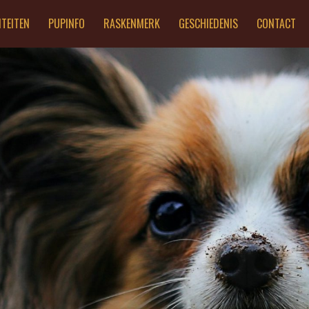
ITEITEN
PUPINFO
RASKENMERK
GESCHIEDENIS
CONTACT