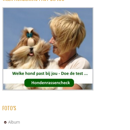
FOTO’S
Album