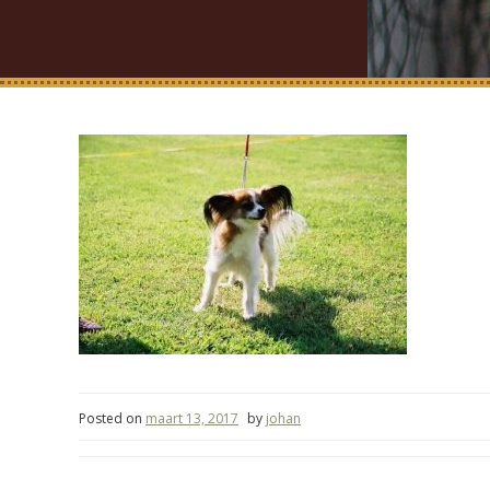
Posted on
maart 13, 2017
by
johan