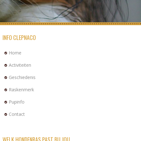
INFO CLEPNACO
Home
Activiteiten
Geschiedenis
Raskenmerk
Pupinfo
Contact
WELK HONDENRAS PAST BIJ JOU