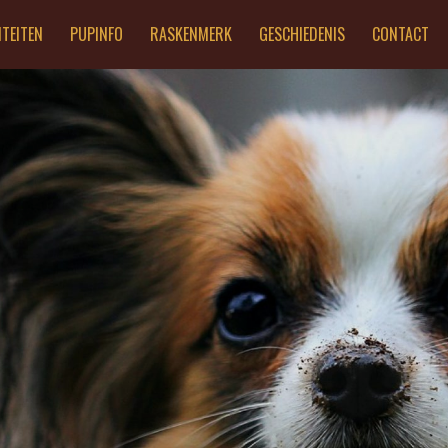
ITEITEN
PUPINFO
RASKENMERK
GESCHIEDENIS
CONTACT