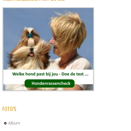
FOTO’S
Album