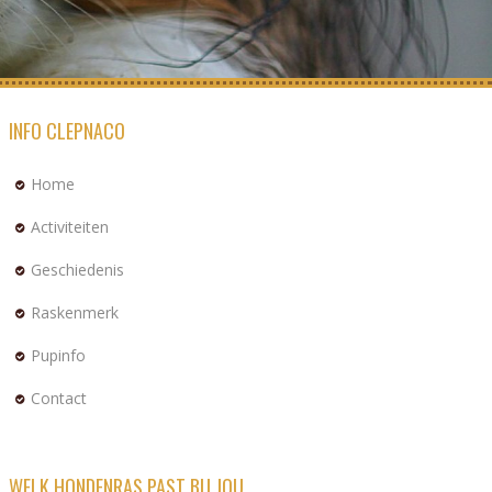
INFO CLEPNACO
Home
Activiteiten
Geschiedenis
Raskenmerk
Pupinfo
Contact
WELK HONDENRAS PAST BIJ JOU