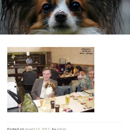
Posted on
maart 13, 2017
by
johan