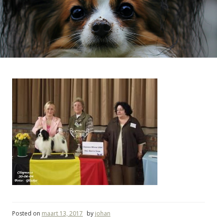
Posted on
maart 13, 2017
by
johan