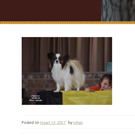
Posted on
maart 13, 2017
by
johan