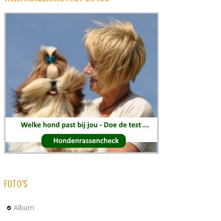
FOTO’S
Album