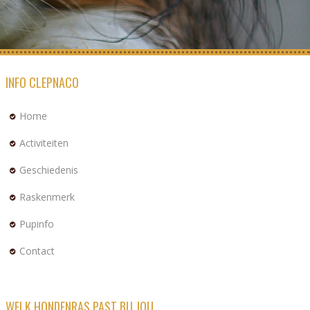
INFO CLEPNACO
Home
Activiteiten
Geschiedenis
Raskenmerk
Pupinfo
Contact
WELK HONDENRAS PAST BIJ JOU