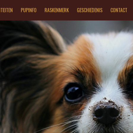
ITEITEN
PUPINFO
RASKENMERK
GESCHIEDENIS
CONTACT