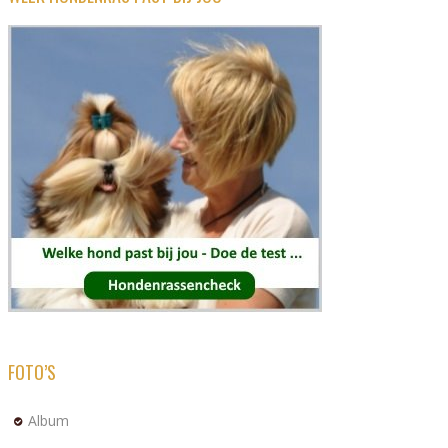
FOTO’S
Album