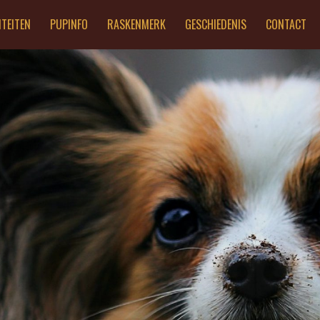
ITEITEN
PUPINFO
RASKENMERK
GESCHIEDENIS
CONTACT