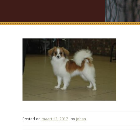
Posted on
maart 13, 2017
by
johan