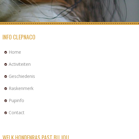
INFO CLEPNACO
Home
Activiteiten
Geschiedenis
Raskenmerk
Pupinfo
Contact
WELK HONDENRAS PAST BIJ JOU