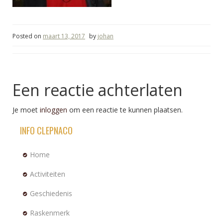
Posted on
maart 13, 2017
by
johan
Een reactie achterlaten
Je moet
inloggen
om een reactie te kunnen plaatsen.
INFO CLEPNACO
Home
Activiteiten
Geschiedenis
Raskenmerk