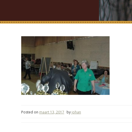
Posted on
maart 13, 2017
by
johan