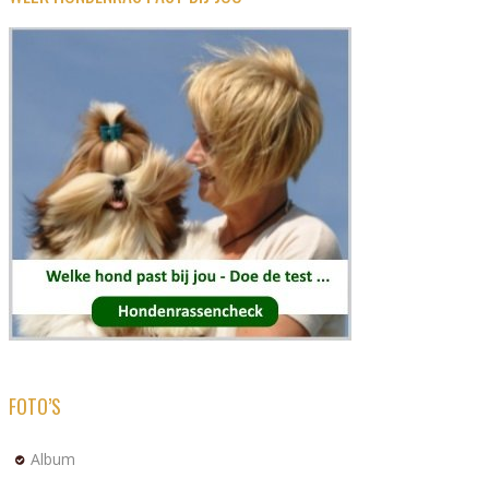
FOTO’S
Album