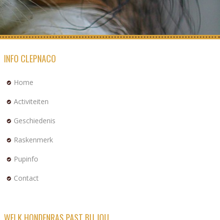
INFO CLEPNACO
Home
Activiteiten
Geschiedenis
Raskenmerk
Pupinfo
Contact
WELK HONDENRAS PAST BIJ JOU