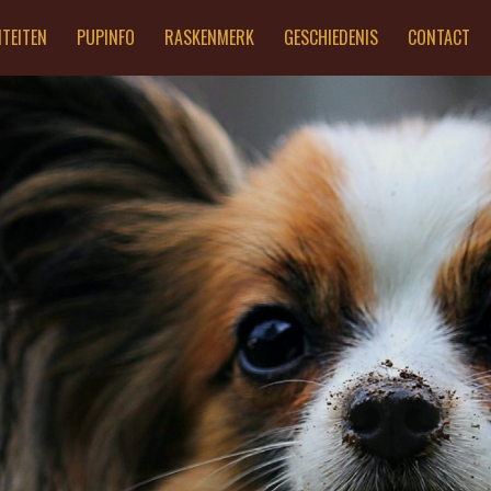
ITEITEN
PUPINFO
RASKENMERK
GESCHIEDENIS
CONTACT