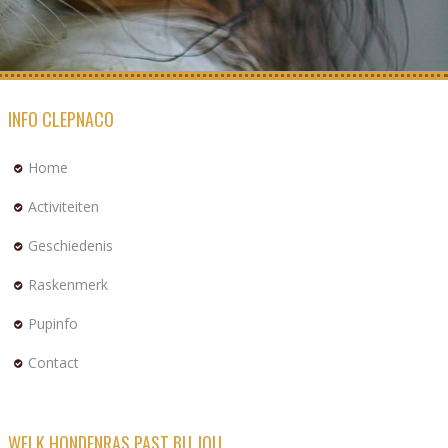
INFO CLEPNACO
Home
Activiteiten
Geschiedenis
Raskenmerk
Pupinfo
Contact
WELK HONDENRAS PAST BIJ JOU