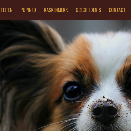
ITEITEN
PUPINFO
RASKENMERK
GESCHIEDENIS
CONTACT