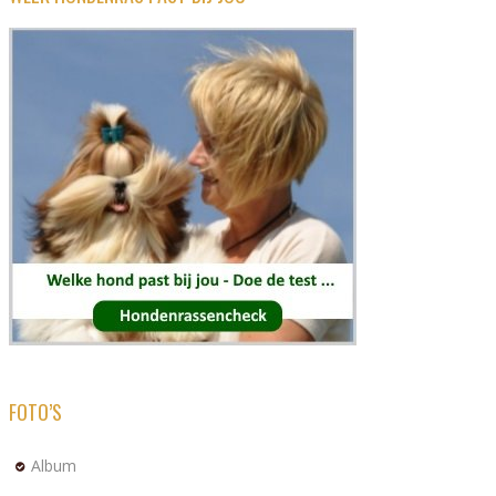
FOTO’S
Album