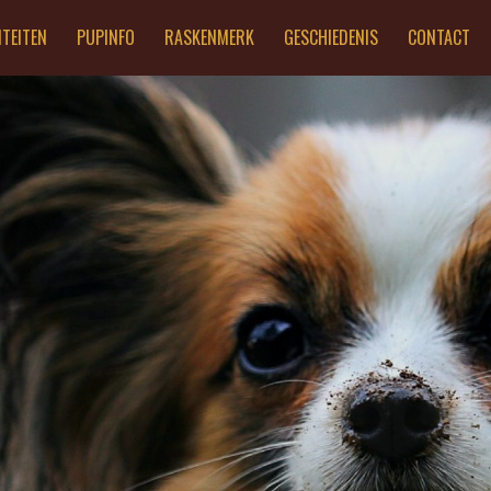
ITEITEN
PUPINFO
RASKENMERK
GESCHIEDENIS
CONTACT