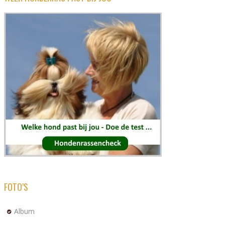
FOTO’S
Album