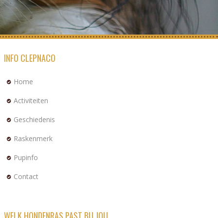
INFO CLEPNACO
Home
Activiteiten
Geschiedenis
Raskenmerk
Pupinfo
Contact
WELK HONDENRAS PAST BIJ JOU