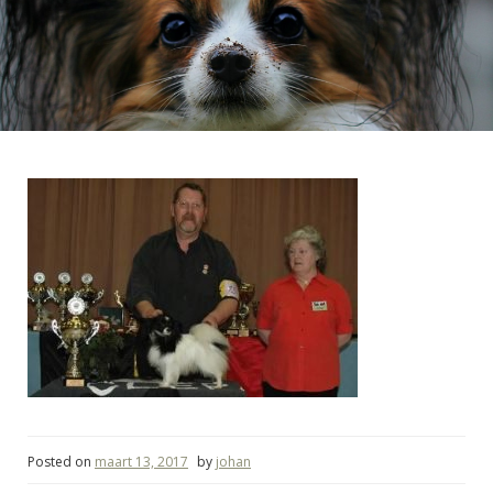
Posted on
maart 13, 2017
by
johan