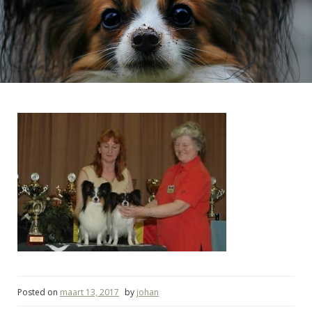
Posted on
maart 13, 2017
by
johan